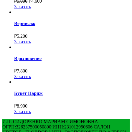
₽
5,000
₽
4,600
Заказать
Вернисаж
₽
5,200
Заказать
Вдохновение
₽
7,800
Заказать
Букет Париж
₽
8,900
Заказать
И.П. СИДОРЕНКО МАРИАМ СИМОНОВНА
ОГРН:326237500050800;ИНН:231012950606 САЛОН