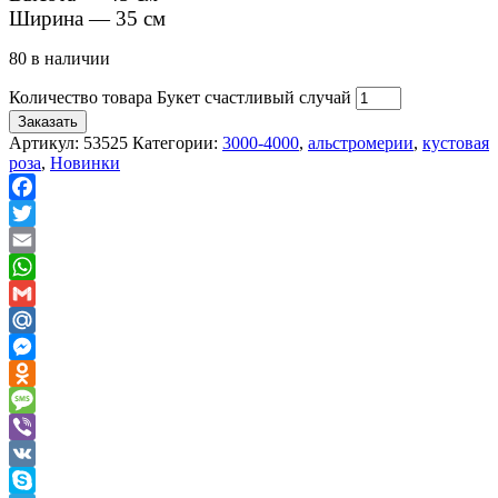
Ширина — 35 см
80 в наличии
Количество товара Букет счастливый случай
Заказать
Артикул:
53525
Категории:
3000-4000
,
альстромерии
,
кустовая
роза
,
Новинки
Facebook
Twitter
Email
WhatsApp
Gmail
Mail.Ru
Messenger
Odnoklassniki
Message
Viber
VK