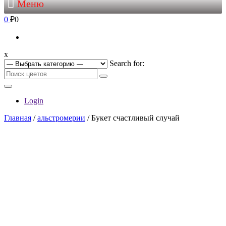
Меню
0
₽0
x
Search for:
Login
Главная
/
альстромерии
/ Букет счастливый случай