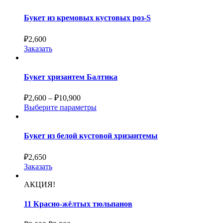
Букет из кремовых кустовых роз-S
₽
2,600
Заказать
Букет хризантем Балтика
₽
2,600
–
₽
10,900
Выберите параметры
Букет из белой кустовой хризантемы
₽
2,650
Заказать
АКЦИЯ!
11 Красно-жёлтых тюльпанов