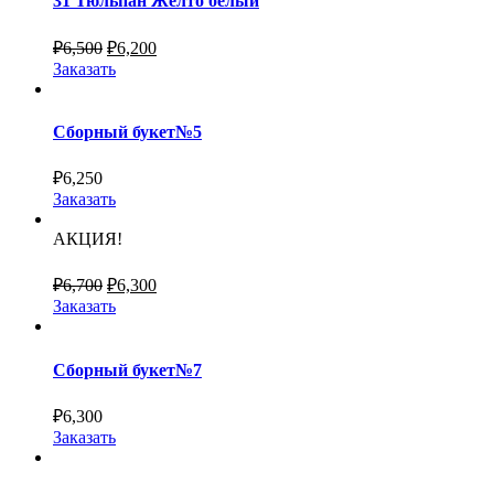
31 Тюльпан Жёлто белый
₽
6,500
₽
6,200
Заказать
Сборный букет№5
₽
6,250
Заказать
АКЦИЯ!
₽
6,700
₽
6,300
Заказать
Сборный букет№7
₽
6,300
Заказать