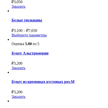
₽
3,050
Заказать
Белые тюльпаны
₽
3,100
–
₽
7,650
Выберите параметры
Оценка
5.00
из 5
Букет Альстромерии
₽
3,200
Заказать
Букет из кремовых кустовых роз-М
₽
3,200
Заказать