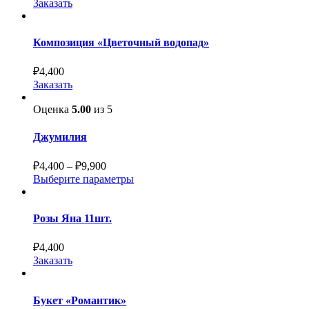
Заказать
Композиция «Цветочный водопад»
₽
4,400
Заказать
Оценка
5.00
из 5
Джумилия
₽
4,400
–
₽
9,900
Выберите параметры
Розы Яна 11шт.
₽
4,400
Заказать
Букет «Романтик»