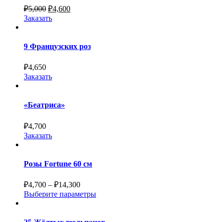
₽
5,000
₽
4,600
Заказать
9 Французских роз
₽
4,650
Заказать
«Беатриса»
₽
4,700
Заказать
Розы Fortune 60 см
₽
4,700
–
₽
14,300
Выберите параметры