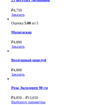
25 Жёлтых тюльпанов
₽
4,750
Заказать
Оценка
5.00
из 5
Мадагаскар
₽
4,800
Заказать
Воздушный поцелуй
₽
4,800
Заказать
Роза Эксплорер 90 см
₽
4,850
–
₽
13,650
Выберите параметры