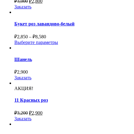
₽
3,000
₽
2,800
Заказать
Букет роз лавандово-белый
₽
2,850
–
₽
8,580
Выберите параметры
Шанель
₽
2,900
Заказать
АКЦИЯ!
11 Красных роз
₽
3,200
₽
2,900
Заказать