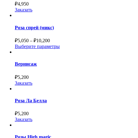
₽
4,950
Заказать
Роза спрей (микс)
₽
5,050
–
₽
10,200
Выберите параметры
Вернисаж
₽
5,200
Заказать
Роза Ла Белла
₽
5,200
Заказать
Розы High magic