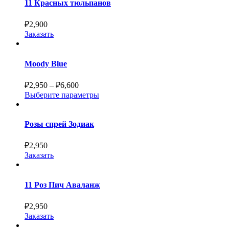
11 Красных тюльпанов
₽
2,900
Заказать
Moody Blue
₽
2,950
–
₽
6,600
Выберите параметры
Розы спрей Зодиак
₽
2,950
Заказать
11 Роз Пич Аваланж
₽
2,950
Заказать