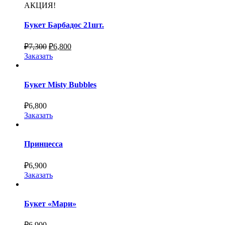
АКЦИЯ!
Букет Барбадос 21шт.
₽
7,300
₽
6,800
Заказать
Букет Misty Bubbles
₽
6,800
Заказать
Принцесса
₽
6,900
Заказать
Букет «Мари»
₽
6,900