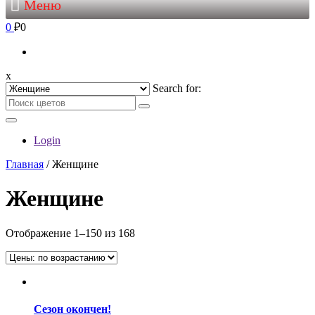
Меню
0
₽0
x
Search for:
Login
Главная
/ Женщине
Женщине
Отображение 1–150 из 168
Сезон окончен!