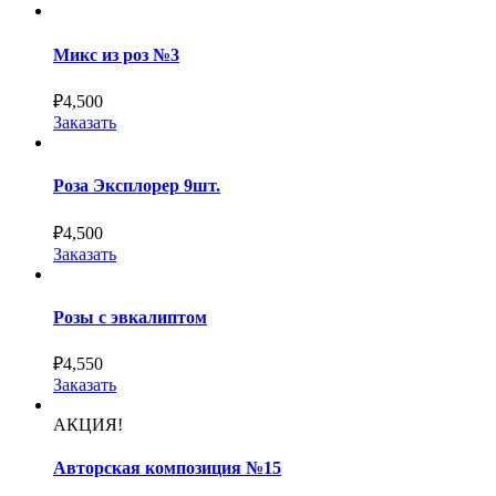
Микс из роз №3
₽
4,500
Заказать
Роза Эксплорер 9шт.
₽
4,500
Заказать
Розы с эвкалиптом
₽
4,550
Заказать
АКЦИЯ!
Авторская композиция №15