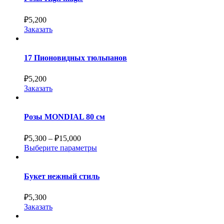
₽
5,200
Заказать
17 Пионовидных тюльпанов
₽
5,200
Заказать
Розы MONDIAL 80 см
₽
5,300
–
₽
15,000
Выберите параметры
Букет нежный стиль
₽
5,300
Заказать