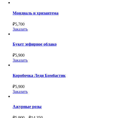
Мондиаль и хризантема
₽
5,700
Заказать
Букет зефирное облако
₽
5,900
Заказать
Коробочка Леди Бомбастик
₽
5,900
Заказать
Ажурные розы
₽
5,900
–
₽
14,350