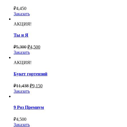
₽
4,450
Заказать
АКЦИЯ!
Ты и Я
₽
5,300
₽
4,500
Заказать
АКЦИЯ!
Букет гортензий
₽
11,438
₽
9,150
Заказать
9 Роз Премиум
₽
4,500
Заказать