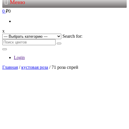
Меню
0
₽0
x
Search for:
Login
Главная
/
кустовая роза
/ 71 роза спрей