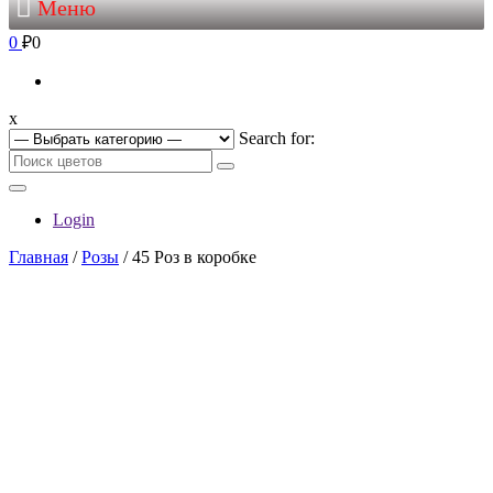
Меню
0
₽0
x
Search for:
Login
Главная
/
Розы
/ 45 Роз в коробке