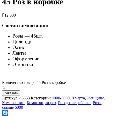
45 Роз в коробке
₽
12,000
Состав композиции:
Розы — 45шт.
Цилиндр
Оазис
Ленты
Оформление
Открытка
Количество товара 45 Роз в коробке
Заказать
Артикул:
46863
Категорий:
4000-6000
,
8 марта
,
Женщине
,
Композиции
,
Композиции роз
,
Рождение ребёнка
,
Розы
,
свыше 6000