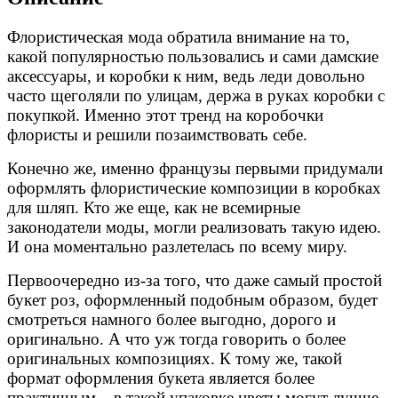
Флористическая мода обратила внимание на то,
какой популярностью пользовались и сами дамские
аксессуары, и коробки к ним, ведь леди довольно
часто щеголяли по улицам, держа в руках коробки с
покупкой. Именно этот тренд на коробочки
флористы и решили позаимствовать себе.
Конечно же, именно французы первыми придумали
оформлять флористические композиции в коробках
для шляп. Кто же еще, как не всемирные
законодатели моды, могли реализовать такую идею.
И она моментально разлетелась по всему миру.
Первоочередно из-за того, что даже самый простой
букет роз, оформленный подобным образом, будет
смотреться намного более выгодно, дорого и
оригинально. А что уж тогда говорить о более
оригинальных композициях. К тому же, такой
формат оформления букета является более
практичным – в такой упаковке цветы могут лучше