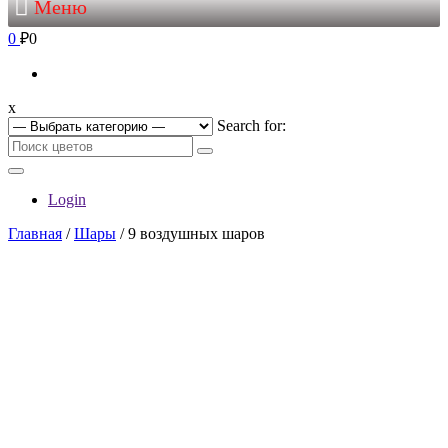
Меню
0
₽0
x
Search for:
Login
Главная
/
Шары
/ 9 воздушных шаров