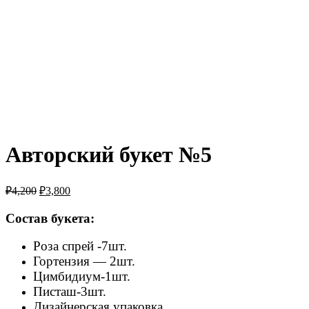
Авторский букет №5
₽
4,200
₽
3,800
Состав букета:
Роза спрей -7шт.
Гортензия — 2шт.
Цимбидиум-1шт.
Писташ-3шт.
Дизайнерская упаковка