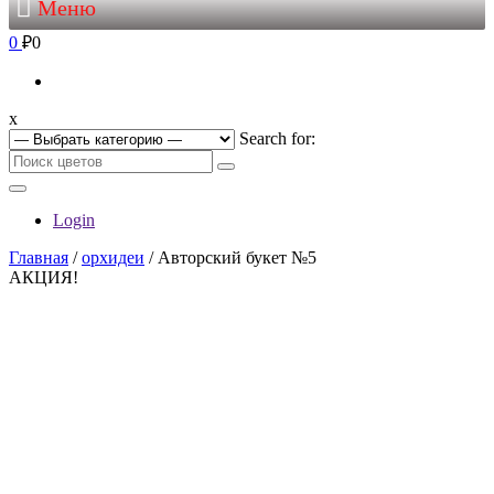
Меню
0
₽0
x
Search for:
Login
Главная
/
орхидеи
/ Авторский букет №5
АКЦИЯ!