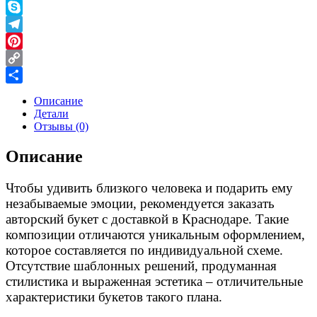
VK
Skype
Telegram
Pinterest
Copy
Link
Отправить
Описание
Детали
Отзывы (0)
Описание
Чтобы удивить близкого человека и подарить ему
незабываемые эмоции, рекомендуется заказать
авторский букет с доставкой в Краснодаре. Такие
композиции отличаются уникальным оформлением,
которое составляется по индивидуальной схеме.
Отсутствие шаблонных решений, продуманная
стилистика и выраженная эстетика – отличительные
характеристики букетов такого плана.