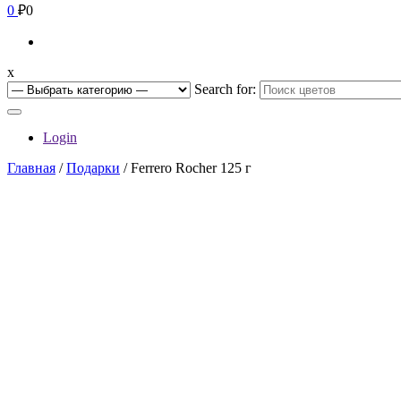
0
₽0
x
Search for:
Login
Главная
/
Подарки
/ Ferrero Rocher 125 г