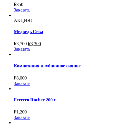
₽
850
Заказать
АКЦИЯ!
Медведь Сева
₽
3,700
₽
3,300
Заказать
Композиция клубничное сияние
₽
8,000
Заказать
Ferrero Rocher 200 г
₽
1,200
Заказать