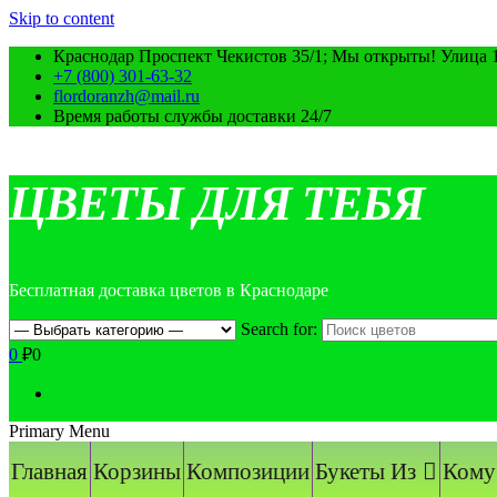
Skip to content
Краснодар Проспект Чекистов 35/1; Мы открыты! Улица 
+7 (800) 301-63-32
flordoranzh@mail.ru
Время работы службы доставки 24/7
ЦВЕТЫ ДЛЯ ТЕБЯ
Бесплатная доставка цветов в Краснодаре
Search for:
0
₽0
Primary Menu
Главная
Корзины
Композиции
Букеты Из
Кому