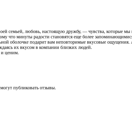
воей семьей, любовь, настоящую дружбу, — чувства, которые мы
ому что минуты радости становятся еще более запоминающимися 
ьной оболочке подарит вам неповторимые вкусовые ощущения. А 
ждаясь их вкусом в компании близких людей.
 и ценим.
 могут публиковать отзывы.