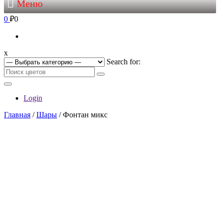
Меню
0
₽0
x
Search for:
Login
Главная
/
Шары
/ Фонтан микс