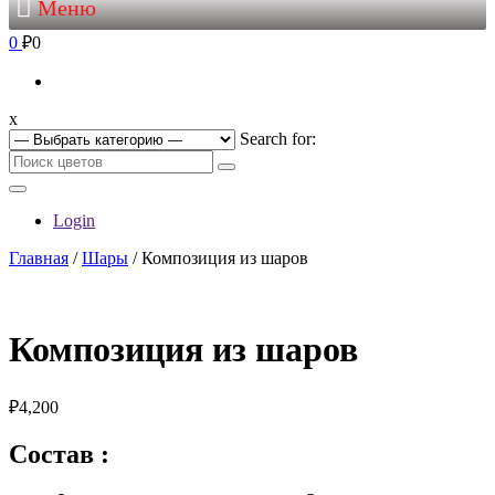
Меню
0
₽0
x
Search for:
Login
Главная
/
Шары
/ Композиция из шаров
Композиция из шаров
₽
4,200
Состав :