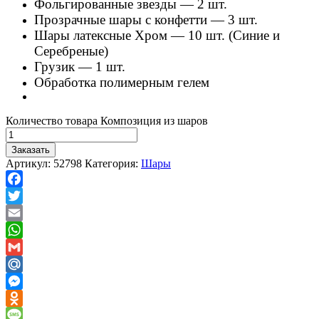
Фольгированные звезды — 2 шт.
Прозрачные шары с конфетти — 3 шт.
Шары латексные Хром — 10 шт. (Синие и
Серебреные)
Грузик — 1 шт.
Обработка полимерным гелем
Количество товара Композиция из шаров
Заказать
Артикул:
52798
Категория:
Шары
Facebook
Twitter
Email
WhatsApp
Gmail
Mail.Ru
Messenger
Odnoklassniki