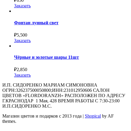
₽
650
Заказать
Фонтан лунный свет
₽
5,500
Заказать
Чёрные и золотые шары 11шт
₽
2,850
Заказать
И.П. СИДОРЕНКО МАРИАМ СИМОНОВНА
ОГРН:326237500050800;ИНН:231012950606 САЛОН
ЦВЕТОВ «FLORDORANZH» РАСПОЛОЖЕН ПО АДРЕСУ
Г.КРАСНОДАР 1 Мая, 428 ВРЕМЯ РАБОТЫ С 7:30-23:00
И.П.СИДОРЕНКО М.С.
Магазин цветов и подарков с 2013 года
|
Shopical
by AF
themes.