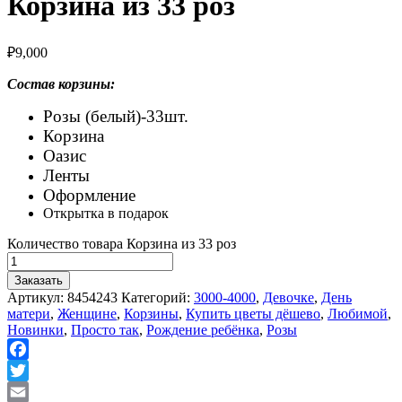
Корзина из 33 роз
₽
9,000
Состав корзины:
Розы (белый)-33шт.
Корзина
Оазис
Ленты
Оформление
Открытка в подарок
Количество товара Корзина из 33 роз
Заказать
Артикул:
8454243
Категорий:
3000-4000
,
Девочке
,
День
матери
,
Женщине
,
Корзины
,
Купить цветы дёшево
,
Любимой
,
Новинки
,
Просто так
,
Рождение ребёнка
,
Розы
Facebook
Twitter