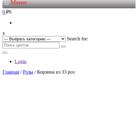
Меню
0
₽0
x
Search for:
Login
Главная
/
Розы
/ Корзина из 33 роз