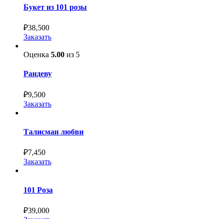
Букет из 101 розы
₽
38,500
Заказать
Оценка
5.00
из 5
Рандеву
₽
9,500
Заказать
Талисман любви
₽
7,450
Заказать
101 Роза
₽
39,000