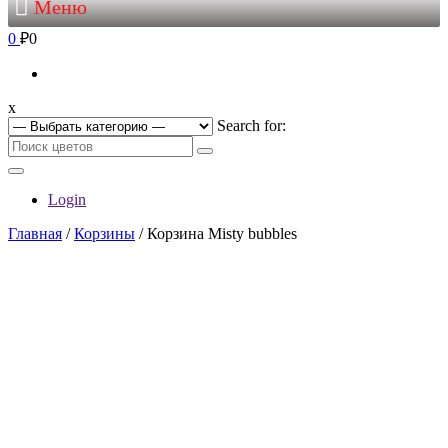
Меню
0
₽0
x
Search for:
Login
Главная
/
Корзины
/ Корзина Misty bubbles