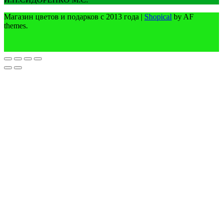
Магазин цветов и подарков с 2013 года
|
Shopical
by AF
themes.