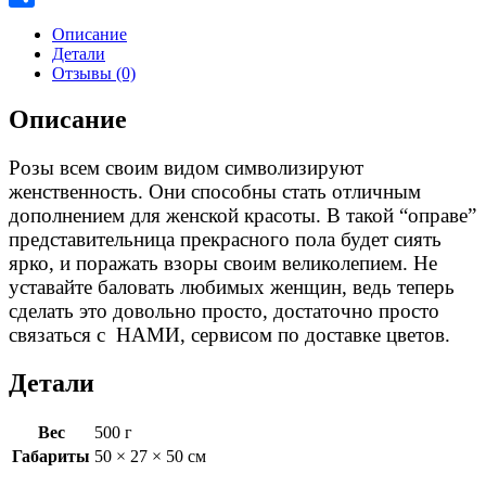
Link
Отправить
Описание
Детали
Отзывы (0)
Описание
Розы всем своим видом символизируют
женственность. Они способны стать отличным
дополнением для женской красоты. В такой “оправе”
представительница прекрасного пола будет сиять
ярко, и поражать взоры своим великолепием. Не
уставайте баловать любимых женщин, ведь теперь
сделать это довольно просто, достаточно просто
связаться с НАМИ, сервисом по доставке цветов.
Детали
Вес
500 г
Габариты
50 × 27 × 50 см