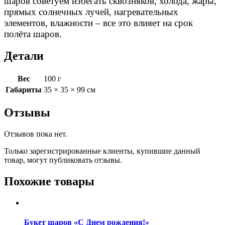
шаров советуем избегать сквозняков, холода, жары,
прямых солнечных лучей, нагревательных
элементов, влажности – все
это влияет на срок
полёта шаров.
Детали
Вес
100 г
Габариты
35 × 35 × 99 см
Отзывы
Отзывов пока нет.
Только зарегистрированные клиенты, купившие данный
товар, могут публиковать отзывы.
Похожие товары
Букет шаров «С Днем рождения!»