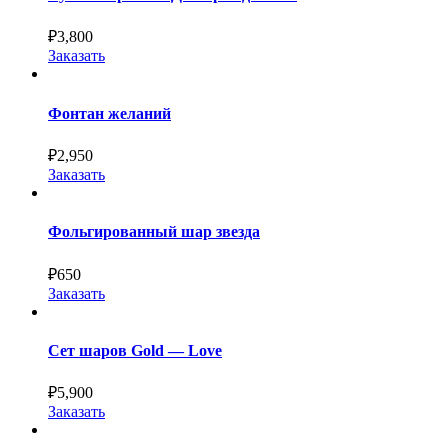
₽
3,800
Заказать
Фонтан желаний
₽
2,950
Заказать
Фольгированный шар звезда
₽
650
Заказать
Сет шаров Gold — Love
₽
5,900
Заказать