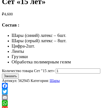
Сет «15 лет»
₽
4,600
Состав :
Шары (синий) латекс – 6шт.
Шары (серый) латекс – 8шт.
Цифра-2шт.
Ленты
Грузики
Обработка полимерным гелем
Количество товара Сет "15 лет»
Заказать
Артикул:
562945
Категория:
Шары
Facebook
Twitter
Email