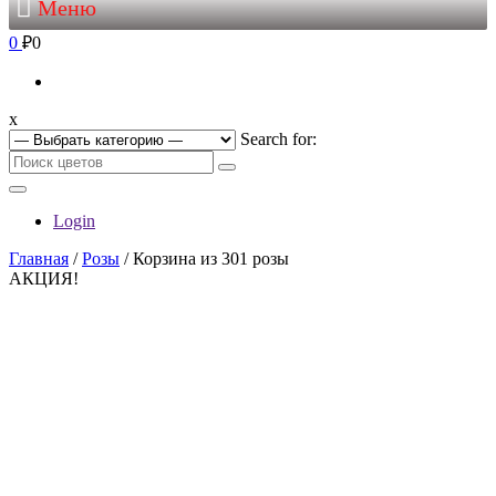
Меню
0
₽0
x
Search for:
Login
Главная
/
Розы
/ Корзина из 301 розы
АКЦИЯ!