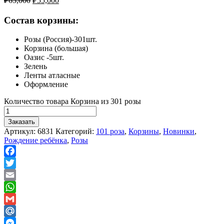
₽
65,000
₽
55,000
Состав корзины:
Розы (Россия)-301шт.
Корзина (большая)
Оазис -5шт.
Зелень
Ленты атласные
Оформление
Количество товара Корзина из 301 розы
Заказать
Артикул:
6831
Категорий:
101 роза
,
Корзины
,
Новинки
,
Рождение ребёнка
,
Розы
Facebook
Twitter
Email
WhatsApp
Gmail
Mail.Ru