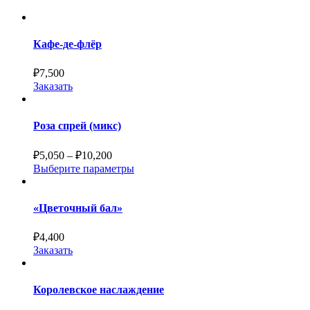
Кафе-де-флёр
₽
7,500
Заказать
Роза спрей (микс)
₽
5,050
–
₽
10,200
Выберите параметры
«Цветочный бал»
₽
4,400
Заказать
Королевское наслаждение