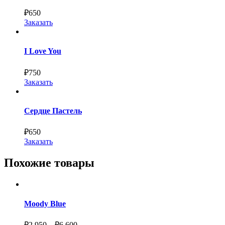
₽
650
Заказать
I Love You
₽
750
Заказать
Сердце Пастель
₽
650
Заказать
Похожие товары
Moody Blue
₽
2,950
–
₽
6,600