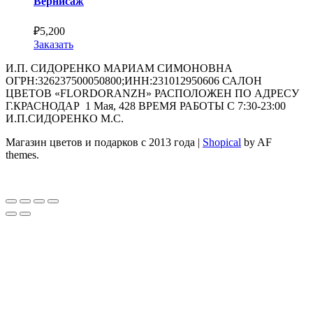
Вернисаж
₽
5,200
Заказать
И.П. СИДОРЕНКО МАРИАМ СИМОНОВНА
ОГРН:326237500050800;ИНН:231012950606 САЛОН
ЦВЕТОВ «FLORDORANZH» РАСПОЛОЖЕН ПО АДРЕСУ
Г.КРАСНОДАР 1 Мая, 428 ВРЕМЯ РАБОТЫ С 7:30-23:00
И.П.СИДОРЕНКО М.С.
Магазин цветов и подарков с 2013 года
|
Shopical
by AF
themes.