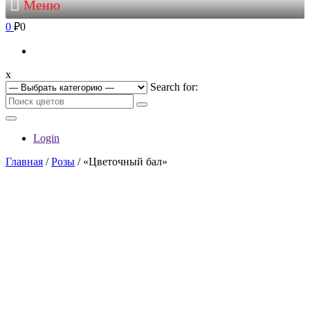
Меню
0
₽0
x
Search for:
Login
Главная
/
Розы
/ «Цветочный бал»