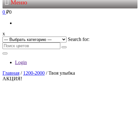
Меню
0
₽0
x
Search for:
Login
Главная
/
1200-2000
/ Твоя улыбка
АКЦИЯ!