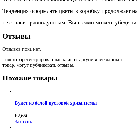
Тенденция
оформлять
цветы
в
коробку
продолжает
н
не
оставит
равнодушным
.
Вы
и
сами
можете
убедить
Отзывы
Отзывов пока нет.
Только зарегистрированные клиенты, купившие данный
товар, могут публиковать отзывы.
Похожие товары
Букет из белой кустовой хризантемы
₽
2,650
Заказать