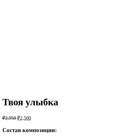
Твоя улыбка
₽
2,950
₽
2,500
Состав композиции: