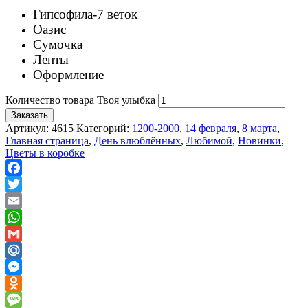
Гипсофила-7 веток
Оазис
Сумочка
Ленты
Оформление
Количество товара Твоя улыбка
Заказать
Артикул:
4615
Категорий:
1200-2000
,
14 февраля
,
8 марта
,
Главная страница
,
День влюблённых
,
Любимой
,
Новинки
,
Цветы в коробке
Facebook
Twitter
Email
WhatsApp
Gmail
Mail.Ru
Messenger
Odnoklassniki