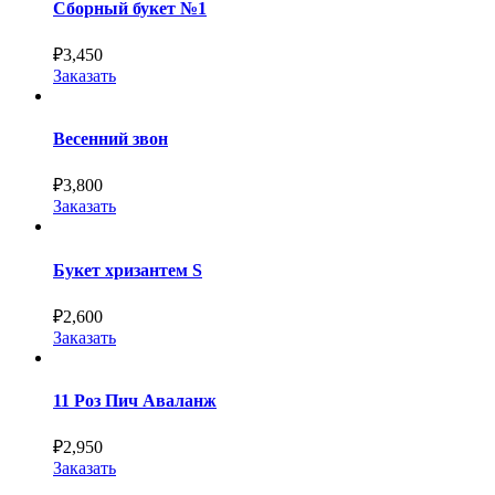
Сборный букет №1
₽
3,450
Заказать
Весенний звон
₽
3,800
Заказать
Букет хризантем S
₽
2,600
Заказать
11 Роз Пич Аваланж
₽
2,950
Заказать