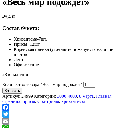
«Весь мир подождет»
₽
5,400
Состав букета:
Хризантема-7шт.
Ирисы -12шт.
Корейская плёнка (уточняйте пожалуйста наличие
цветов
Ленты
Оформление
28 в наличии
Количество товара "Весь мир подождет"
Заказать
Артикул:
24999
Категорий:
3000-4000
,
8 марта
,
Главная
страница
,
ирисы
,
С витрины
,
хризантемы
Facebook
Twitter
Email