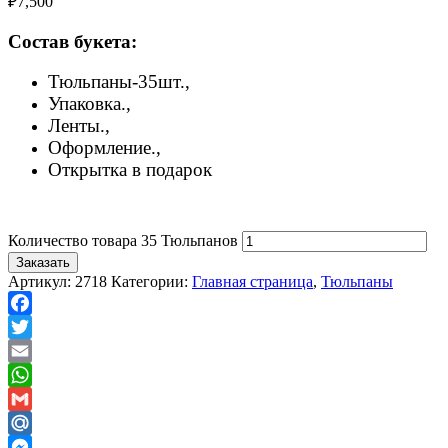
₽
7,500
Состав букета:
Тюльпаны-35шт.,
Упаковка.,
Ленты.,
Оформление.,
Открытка в подарок
Количество товара 35 Тюльпанов
Заказать
Артикул:
2718
Категории:
Главная страница
,
Тюльпаны
Facebook
Twitter
Email
WhatsApp
Gmail
Mail.Ru