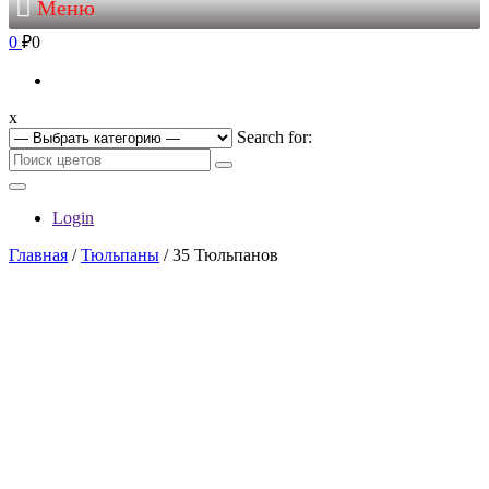
Меню
0
₽0
x
Search for:
Login
Главная
/
Тюльпаны
/ 35 Тюльпанов