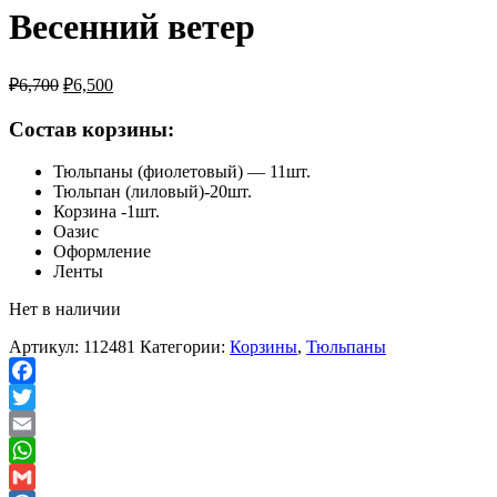
Весенний ветер
₽
6,700
₽
6,500
Состав корзины:
Тюльпаны (фиолетовый) — 11шт.
Тюльпан (лиловый)-20шт.
Корзина -1шт.
Оазис
Оформление
Ленты
Нет в наличии
Артикул:
112481
Категории:
Корзины
,
Тюльпаны
Facebook
Twitter
Email
WhatsApp