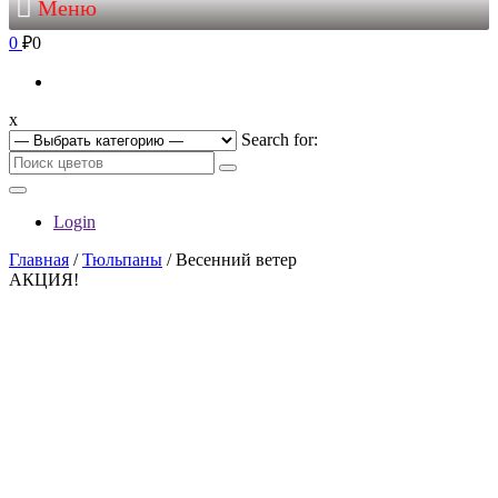
Меню
0
₽0
x
Search for:
Login
Главная
/
Тюльпаны
/ Весенний ветер
АКЦИЯ!