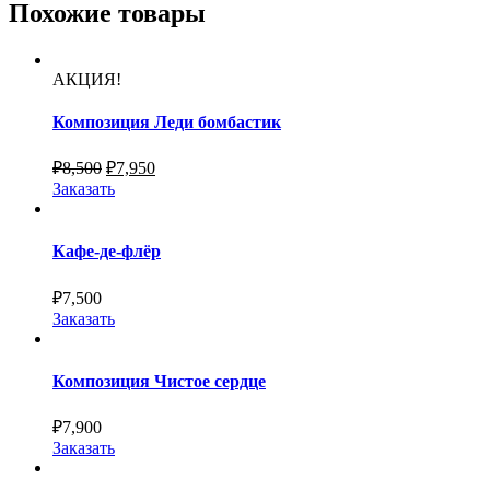
Похожие товары
АКЦИЯ!
Композиция Леди бомбастик
₽
8,500
₽
7,950
Заказать
Кафе-де-флёр
₽
7,500
Заказать
Композиция Чистое сердце
₽
7,900
Заказать