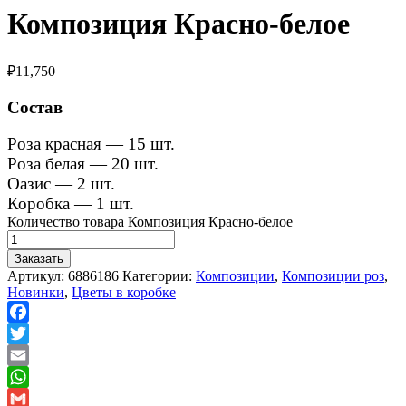
Композиция Красно-белое
₽
11,750
Состав
Роза красная — 15 шт.
Роза белая — 20 шт.
Оазис — 2 шт.
Коробка — 1 шт.
Количество товара Композиция Красно-белое
Заказать
Артикул:
6886186
Категории:
Композиции
,
Композиции роз
,
Новинки
,
Цветы в коробке
Facebook
Twitter
Email
WhatsApp