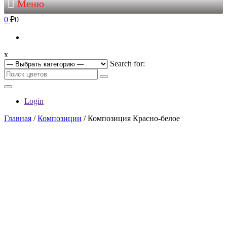
Меню
0
₽0
x
Search for:
Login
Главная
/
Композиции
/ Композиция Красно-белое