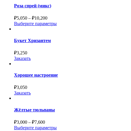
Роза спрей (микс)
₽
5,050
–
₽
10,200
Выберите параметры
Букет Хризантем
₽
3,250
Заказать
Хорошее настроение
₽
3,050
Заказать
Жёлтые тюльпаны
₽
3,000
–
₽
7,600
Выберите параметры