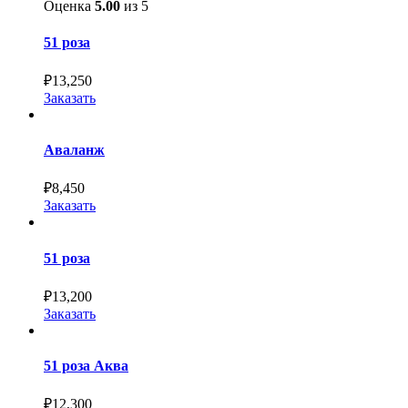
Оценка
5.00
из 5
51 роза
₽
13,250
Заказать
Аваланж
₽
8,450
Заказать
51 роза
₽
13,200
Заказать
51 роза Аква
₽
12,300