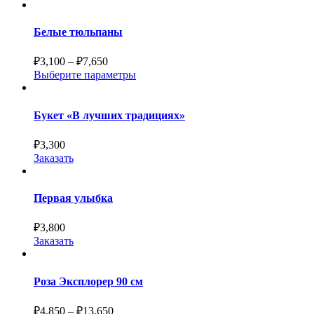
Белые тюльпаны
₽
3,100
–
₽
7,650
Выберите параметры
Букет «В лучших традициях»
₽
3,300
Заказать
Первая улыбка
₽
3,800
Заказать
Роза Эксплорер 90 см
₽
4,850
–
₽
13,650