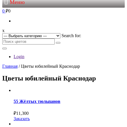
Меню
0
₽0
x
Search for:
Login
Главная
/ Цветы юбилейный Краснодар
Цветы юбилейный Краснодар
55 Жёлтых тюльпанов
₽
11,300
Заказать