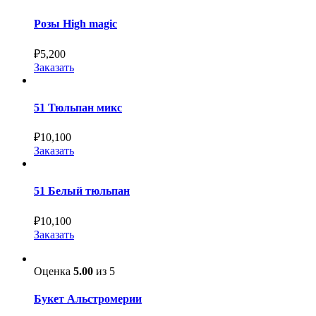
Розы High magic
₽
5,200
Заказать
51 Тюльпан микс
₽
10,100
Заказать
51 Белый тюльпан
₽
10,100
Заказать
Оценка
5.00
из 5
Букет Альстромерии