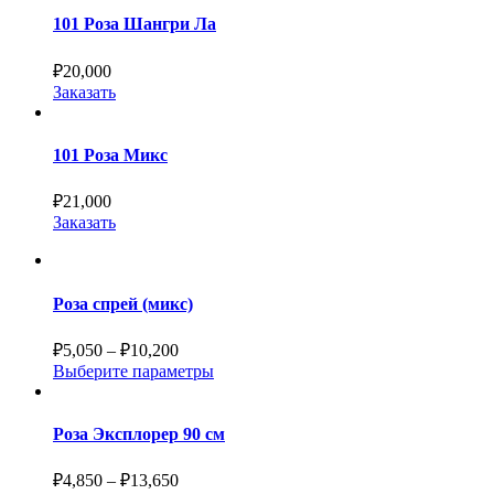
101 Роза Шангри Ла
₽
20,000
Заказать
101 Роза Микс
₽
21,000
Заказать
Роза спрей (микс)
₽
5,050
–
₽
10,200
Выберите параметры
Роза Эксплорер 90 см
₽
4,850
–
₽
13,650