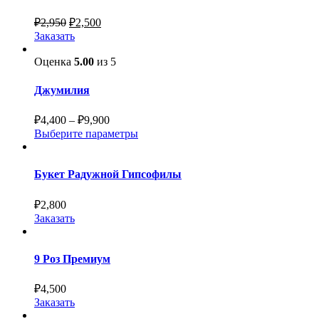
₽
2,950
₽
2,500
Заказать
Оценка
5.00
из 5
Джумилия
₽
4,400
–
₽
9,900
Выберите параметры
Букет Радужной Гипсофилы
₽
2,800
Заказать
9 Роз Премиум
₽
4,500
Заказать