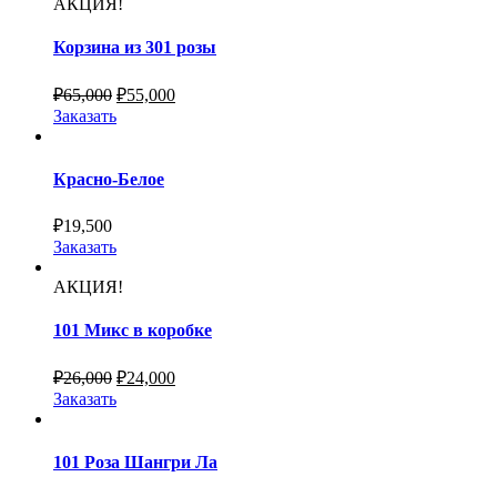
АКЦИЯ!
Корзина из 301 розы
₽
65,000
₽
55,000
Заказать
Красно-Белое
₽
19,500
Заказать
АКЦИЯ!
101 Микс в коробке
₽
26,000
₽
24,000
Заказать
101 Роза Шангри Ла